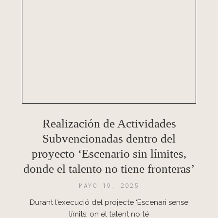
Realización de Actividades
Subvencionadas dentro del
proyecto ‘Escenario sin límites,
donde el talento no tiene fronteras’
MAYO 19, 2025
Durant l’execució del projecte ‘Escenari sense
límits, on el talent no té