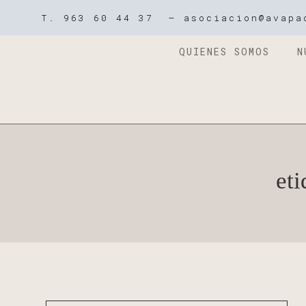
T. 963 60 44 37 – asociacion@avapa
QUIENES SOMOS
N
eti