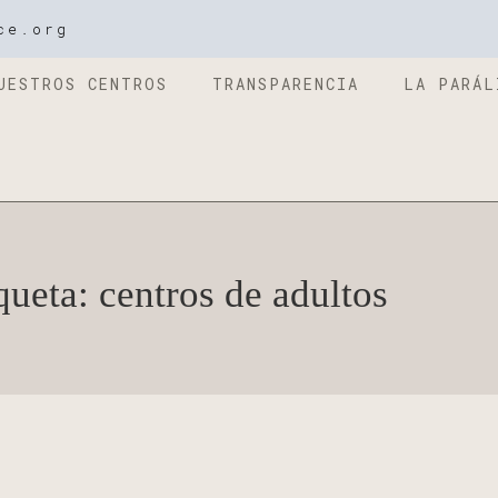
ce.org
UESTROS CENTROS
TRANSPARENCIA
LA PARÁL
queta: centros de adultos