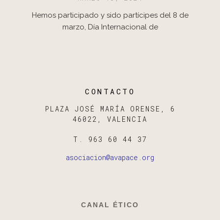
Hemos participado y sido partícipes del 8 de
marzo, Día Internacional de
CONTACTO
PLAZA JOSÉ MARÍA ORENSE, 6
46022, VALENCIA
T. 963 60 44 37
asociacion@avapace.org
CANAL ÉTICO